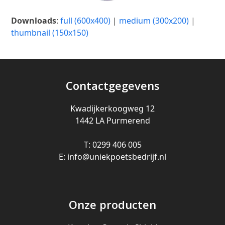
Downloads
:
full (600x400)
|
medium (300x200)
|
thumbnail (150x150)
Contactgegevens
Kwadijkerkoogweg 12
1442 LA Purmerend
T: 0299 406 005
E: info@uniekpoetsbedrijf.nl
Onze producten