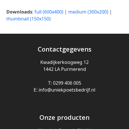
Downloads
:
full (600x400)
|
medium (300x200)
|
thumbnail (150x150)
Contactgegevens
Kwadijkerkoogweg 12
1442 LA Purmerend
T: 0299 406 005
E: info@uniekpoetsbedrijf.nl
Onze producten